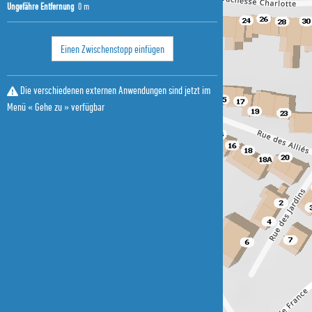
Ungefähre Entfernung
0 m
Einen Zwischenstopp einfügen
Die verschiedenen externen Anwendungen sind jetzt im
Menü « Gehe zu » verfügbar