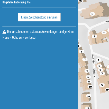
Ungefähre Entfernung
0 m
Einen Zwischenstopp einfügen
Die verschiedenen externen Anwendungen sind jetzt im
Menü « Gehe zu » verfügbar