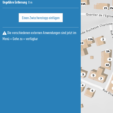
Ungefähre Entfernung
0 m
Einen Zwischenstopp einfügen
Die verschiedenen externen Anwendungen sind jetzt im
Menü « Gehe zu » verfügbar