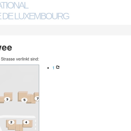
ATIONAL
 DE LUXEMBOURG
wee
trasse verlinkt sind:
1