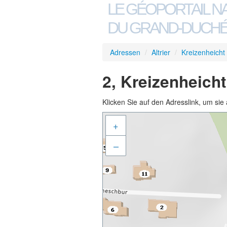
LE GÉOPORTAIL N
DU GRAND-DUCHÉ
Adressen
/
Altrier
/
Kreizenheicht
2, Kreizenheicht
Klicken Sie auf den Adresslink, um sie 
+
–