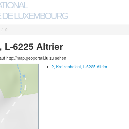
ATIONAL
 DE LUXEMBOURG
/
2
, L-6225 Altrier
auf http://map.geoportail.lu zu sehen
2, Kreizenheicht, L-6225 Altrier