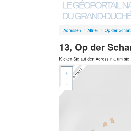
LE GÉOPORTAIL N
DU GRAND-DUCHÉ
Adressen
/
Altrier
/
Op der Schan
13, Op der Schan
Klicken Sie auf den Adresslink, um sie 
+
–