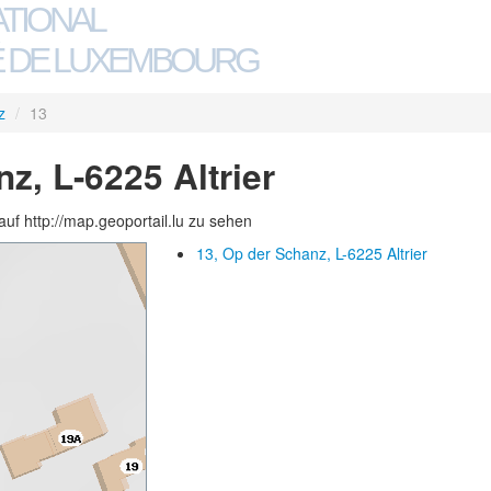
ATIONAL
 DE LUXEMBOURG
z
/
13
z, L-6225 Altrier
auf http://map.geoportail.lu zu sehen
13, Op der Schanz, L-6225 Altrier