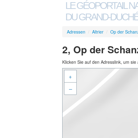
LE GÉOPORTAIL N
DU GRAND-DUCHÉ
Adressen
/
Altrier
/
Op der Schan
2, Op der Schanz
Klicken Sie auf den Adresslink, um sie 
+
–