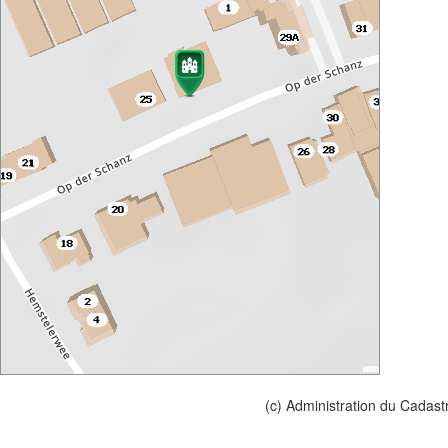
(c) Administration du Cadast