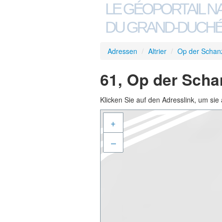
LE GÉOPORTAIL N
DU GRAND-DUCHÉ
Adressen
/
Altrier
/
Op der Schan
61, Op der Schan
Klicken Sie auf den Adresslink, um sie 
+
–