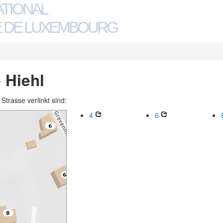
ATIONAL
 DE LUXEMBOURG
 Hiehl
trasse verlinkt sind:
4
6