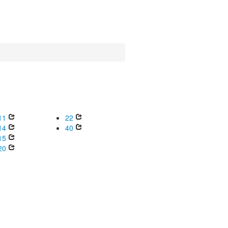
11
22
14
40
15
20