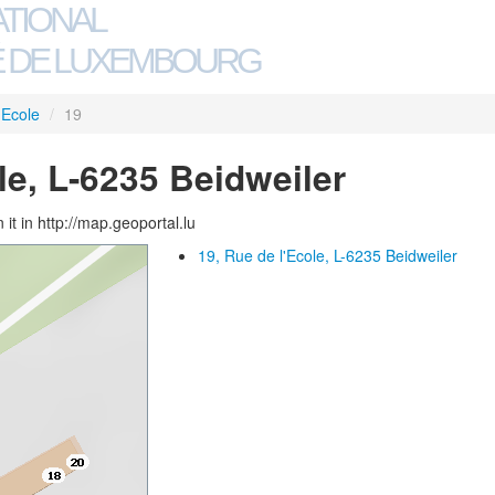
ATIONAL
 DE LUXEMBOURG
'Ecole
/
19
le, L-6235 Beidweiler
 it in http://map.geoportal.lu
19, Rue de l'Ecole, L-6235 Beidweiler