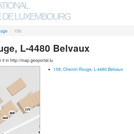
ATIONAL
 DE LUXEMBOURG
ouge
/
158
uge, L-4480 Belvaux
 it in http://map.geoportal.lu
158, Chemin Rouge, L-4480 Belvaux