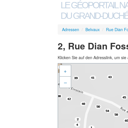
LE GÉOPORTAIL N
DU GRAND-DUCHÉ
Adressen
/
Belvaux
/
Rue Dian F
2, Rue Dian Fos
Klicken Sie auf den Adresslink, um sie 
+
–