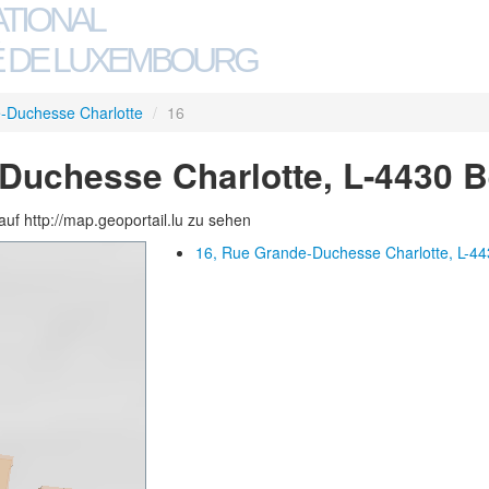
ATIONAL
 DE LUXEMBOURG
-Duchesse Charlotte
/
16
Duchesse Charlotte, L-4430 
auf http://map.geoportail.lu zu sehen
16, Rue Grande-Duchesse Charlotte, L-44