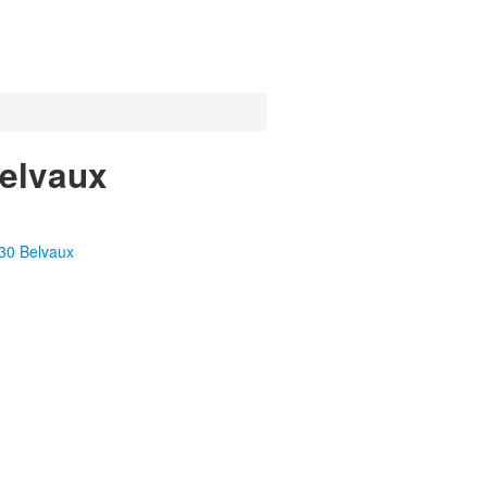
Belvaux
30 Belvaux