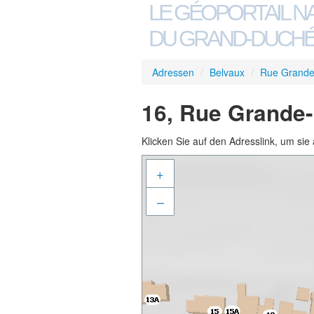
LE GÉOPORTAIL N
DU GRAND-DUCHÉ
Adressen
/
Belvaux
/
Rue Grande
16, Rue Grande-
Klicken Sie auf den Adresslink, um sie 
+
–