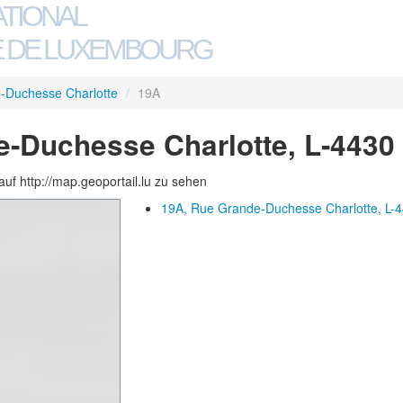
ATIONAL
 DE LUXEMBOURG
-Duchesse Charlotte
/
19A
-Duchesse Charlotte, L-4430
auf http://map.geoportail.lu zu sehen
19A, Rue Grande-Duchesse Charlotte, L-