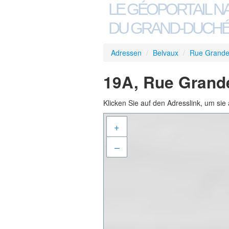
LE GÉOPORTAIL N
DU GRAND-DUCHÉ
Adressen
/
Belvaux
/
Rue Grande
19A, Rue Grande
Klicken Sie auf den Adresslink, um sie 
+
–