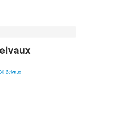
Belvaux
30 Belvaux