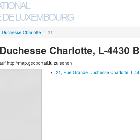
ATIONAL
 DE LUXEMBOURG
-Duchesse Charlotte
/
21
Duchesse Charlotte, L-4430 
auf http://map.geoportail.lu zu sehen
21, Rue Grande-Duchesse Charlotte, L-44