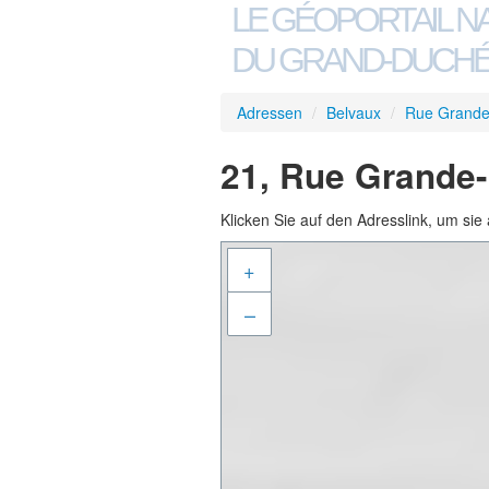
LE GÉOPORTAIL N
DU GRAND-DUCHÉ
Adressen
/
Belvaux
/
Rue Grande
21, Rue Grande-
Klicken Sie auf den Adresslink, um sie 
+
–