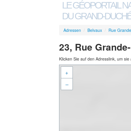
LE GÉOPORTAIL N
DU GRAND-DUCHÉ
Adressen
/
Belvaux
/
Rue Grande
23, Rue Grande-
Klicken Sie auf den Adresslink, um sie 
+
–