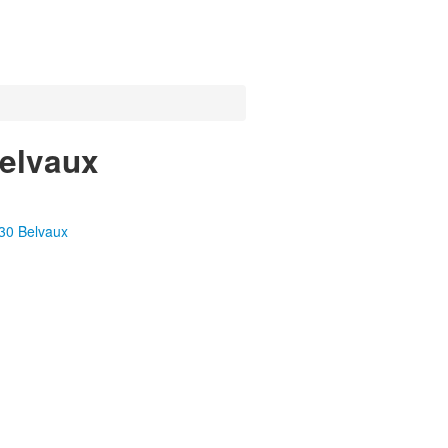
Belvaux
30 Belvaux