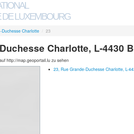
ATIONAL
 DE LUXEMBOURG
-Duchesse Charlotte
/
23
Duchesse Charlotte, L-4430 
auf http://map.geoportail.lu zu sehen
23, Rue Grande-Duchesse Charlotte, L-44