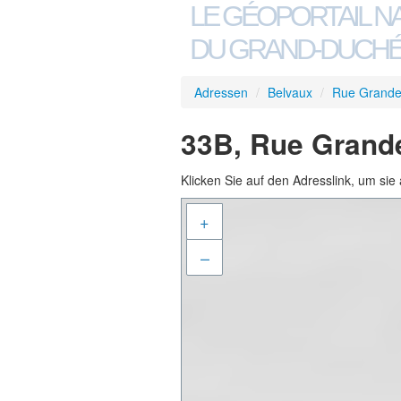
LE GÉOPORTAIL N
DU GRAND-DUCHÉ
Adressen
/
Belvaux
/
Rue Grande
33B, Rue Grande
Klicken Sie auf den Adresslink, um sie 
+
–