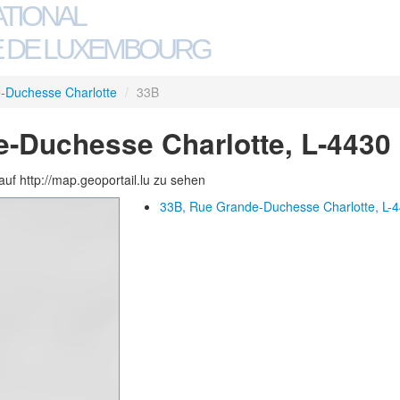
ATIONAL
 DE LUXEMBOURG
-Duchesse Charlotte
/
33B
-Duchesse Charlotte, L-4430
auf http://map.geoportail.lu zu sehen
33B, Rue Grande-Duchesse Charlotte, L-