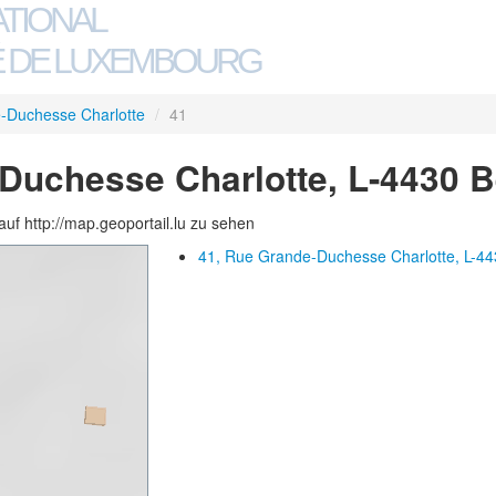
ATIONAL
 DE LUXEMBOURG
-Duchesse Charlotte
/
41
Duchesse Charlotte, L-4430 
auf http://map.geoportail.lu zu sehen
41, Rue Grande-Duchesse Charlotte, L-44