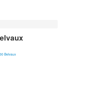
Belvaux
30 Belvaux