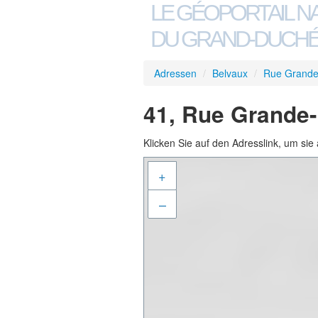
LE GÉOPORTAIL N
DU GRAND-DUCHÉ
Adressen
/
Belvaux
/
Rue Grande
41, Rue Grande-
Klicken Sie auf den Adresslink, um sie 
+
–