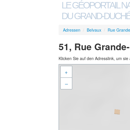
LE GÉOPORTAIL N
DU GRAND-DUCHÉ
Adressen
/
Belvaux
/
Rue Grande
51, Rue Grande-
Klicken Sie auf den Adresslink, um sie 
+
–