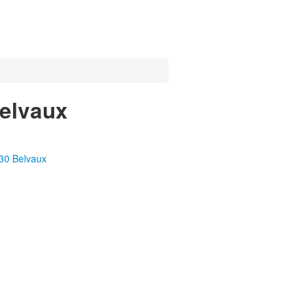
Belvaux
30 Belvaux