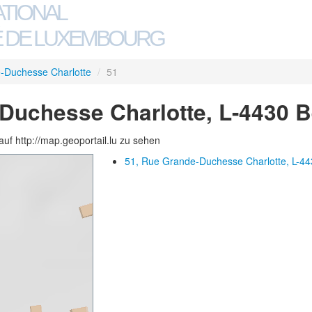
ATIONAL
 DE LUXEMBOURG
-Duchesse Charlotte
/
51
Duchesse Charlotte, L-4430 
auf http://map.geoportail.lu zu sehen
51, Rue Grande-Duchesse Charlotte, L-44