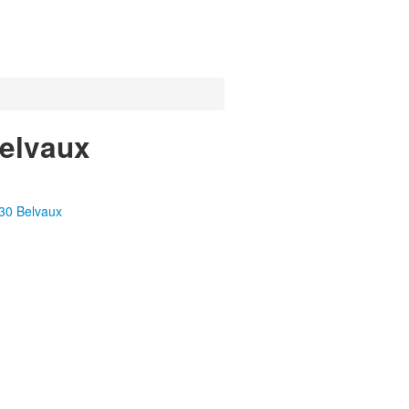
Belvaux
30 Belvaux