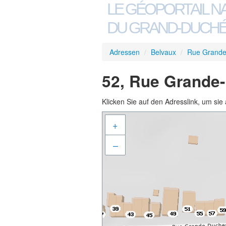
LE GÉOPORTAIL N
DU GRAND-DUCHÉ
Adressen
/
Belvaux
/
Rue Grande
52, Rue Grande-
Klicken Sie auf den Adresslink, um sie 
+
–