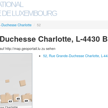
ATIONAL
 DE LUXEMBOURG
-Duchesse Charlotte
/
52
Duchesse Charlotte, L-4430 
auf http://map.geoportail.lu zu sehen
52, Rue Grande-Duchesse Charlotte, L-44