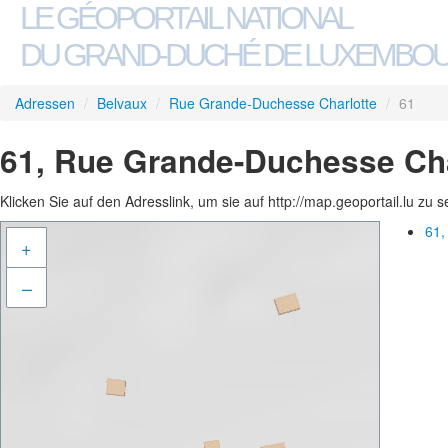
LE GÉOPORTAIL NATIONAL
DU GRAND-DUCHÉ DE LUXEMBO
Adressen
/
Belvaux
/
Rue Grande-Duchesse Charlotte
/
61
61, Rue Grande-Duchesse Cha
Klicken Sie auf den Adresslink, um sie auf http://map.geoportail.lu zu 
61,
+
–