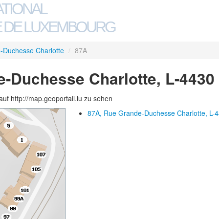
ATIONAL
 DE LUXEMBOURG
-Duchesse Charlotte
/
87A
-Duchesse Charlotte, L-4430
auf http://map.geoportail.lu zu sehen
87A, Rue Grande-Duchesse Charlotte, L-