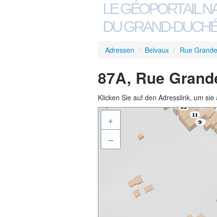
LE GÉOPORTAIL N
DU GRAND-DUCHÉ
Adressen
/
Belvaux
/
Rue Grande
87A, Rue Grande
Klicken Sie auf den Adresslink, um sie 
+
–