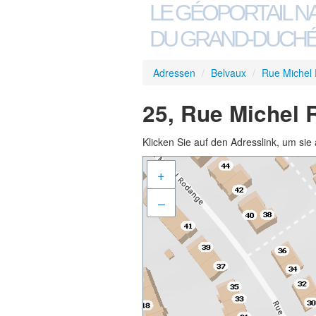
LE GÉOPORTAIL N
DU GRAND-DUCHÉ
Adressen
/
Belvaux
/
Rue Michel
25, Rue Michel 
Klicken Sie auf den Adresslink, um sie 
+
–