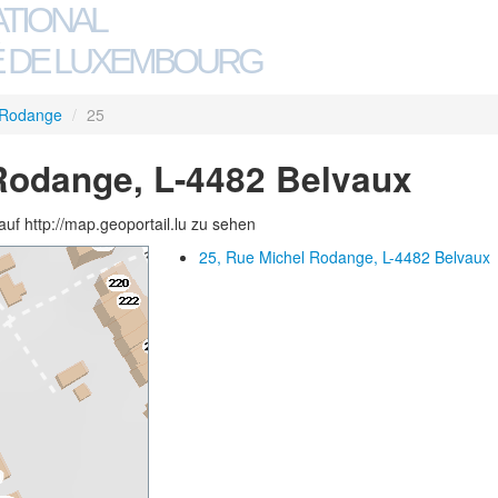
ATIONAL
 DE LUXEMBOURG
 Rodange
/
25
Rodange, L-4482 Belvaux
auf http://map.geoportail.lu zu sehen
25, Rue Michel Rodange, L-4482 Belvaux