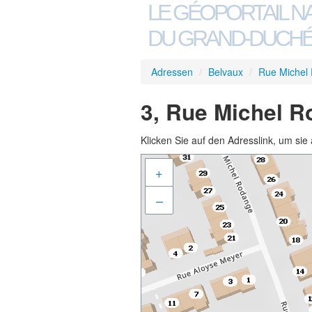
LE GÉOPORTAIL N
DU GRAND-DUCHÉ
Adressen
/
Belvaux
/
Rue Michel
3, Rue Michel R
Klicken Sie auf den Adresslink, um sie 
+
–