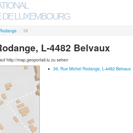
ATIONAL
 DE LUXEMBOURG
 Rodange
/
39
Rodange, L-4482 Belvaux
auf http://map.geoportail.lu zu sehen
39, Rue Michel Rodange, L-4482 Belvaux