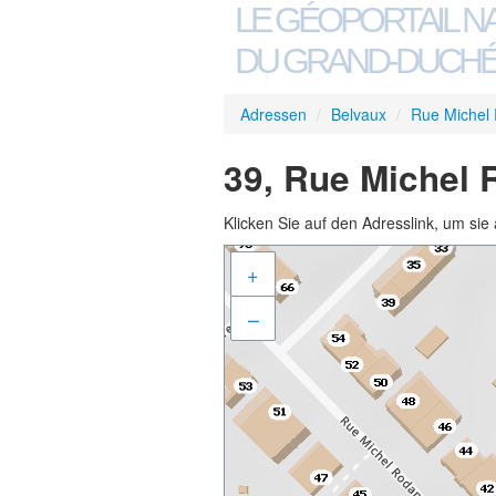
LE GÉOPORTAIL N
DU GRAND-DUCHÉ
Adressen
/
Belvaux
/
Rue Michel
39, Rue Michel 
Klicken Sie auf den Adresslink, um sie 
+
–