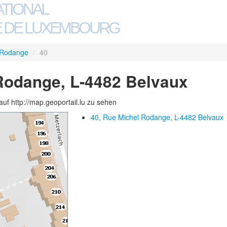
ATIONAL
 DE LUXEMBOURG
 Rodange
/
40
Rodange, L-4482 Belvaux
auf http://map.geoportail.lu zu sehen
40, Rue Michel Rodange, L-4482 Belvaux