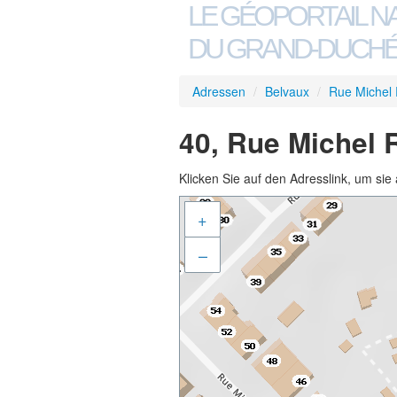
LE GÉOPORTAIL N
DU GRAND-DUCHÉ
Adressen
/
Belvaux
/
Rue Michel
40, Rue Michel 
Klicken Sie auf den Adresslink, um sie 
+
–