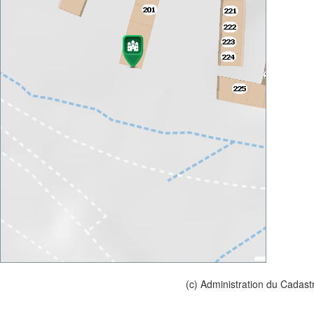
(c) Administration du Cadast