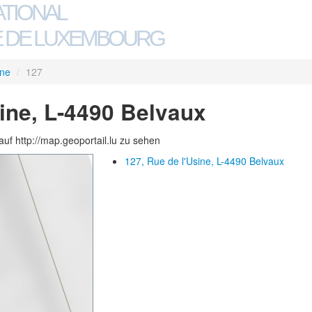
ATIONAL
 DE LUXEMBOURG
ine
/
127
sine, L-4490 Belvaux
auf http://map.geoportail.lu zu sehen
127, Rue de l'Usine, L-4490 Belvaux