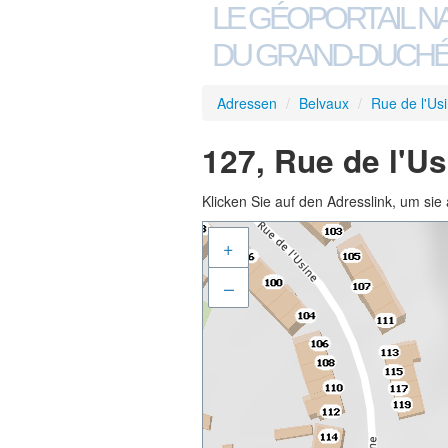
LE GÉOPORTAIL N
DU GRAND-DUCHÉ
Adressen
/
Belvaux
/
Rue de l'Us
127, Rue de l'U
Klicken Sie auf den Adresslink, um sie 
+
–