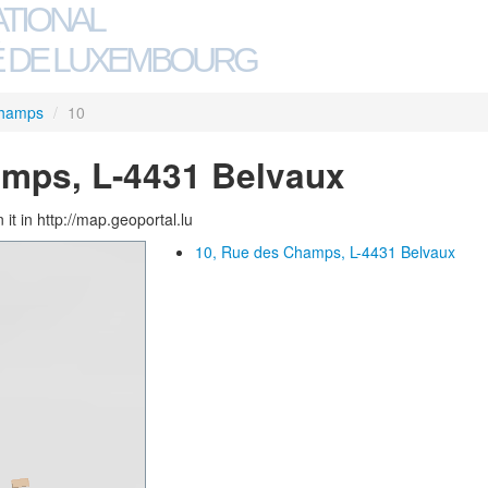
ATIONAL
 DE LUXEMBOURG
Champs
/
10
amps, L-4431 Belvaux
 it in http://map.geoportal.lu
10, Rue des Champs, L-4431 Belvaux