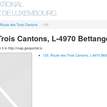
ATIONAL
 DE LUXEMBOURG
Route des Trois Cantons
/
125
Trois Cantons, L-4970 Bettan
 it in http://map.geoportal.lu
125, Route des Trois Cantons, L-4970 Be