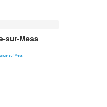
ge-sur-Mess
ttange-sur-Mess