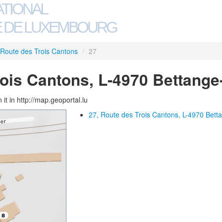
ATIONAL
 DE LUXEMBOURG
Route des Trois Cantons
/
27
rois Cantons, L-4970 Bettang
 it in http://map.geoportal.lu
27, Route des Trois Cantons, L-4970 Bett