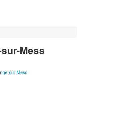
e-sur-Mess
ange-sur-Mess