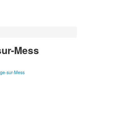
sur-Mess
nge-sur-Mess