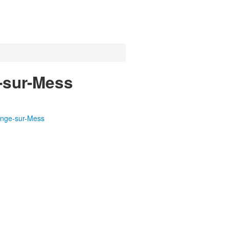
e-sur-Mess
ange-sur-Mess