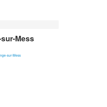
e-sur-Mess
ange-sur-Mess