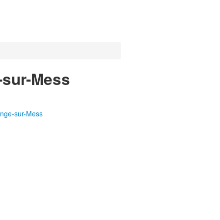
e-sur-Mess
ange-sur-Mess