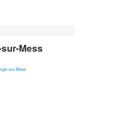
e-sur-Mess
ange-sur-Mess