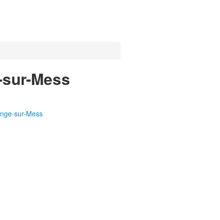
e-sur-Mess
ange-sur-Mess