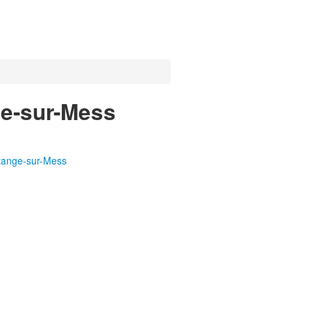
ge-sur-Mess
ttange-sur-Mess