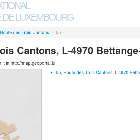
ATIONAL
 DE LUXEMBOURG
Route des Trois Cantons
/
55
rois Cantons, L-4970 Bettang
 it in http://map.geoportal.lu
55, Route des Trois Cantons, L-4970 Bett