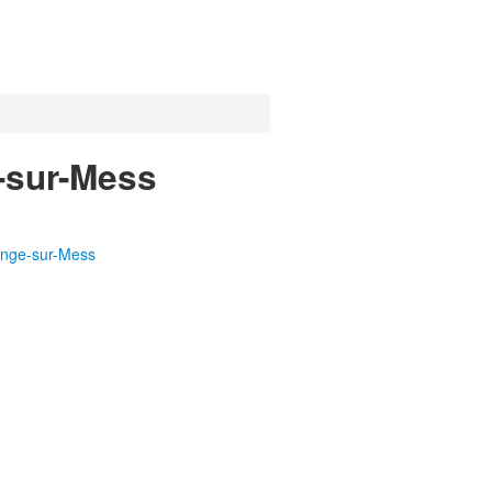
e-sur-Mess
ange-sur-Mess