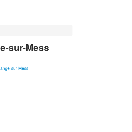
ge-sur-Mess
ttange-sur-Mess