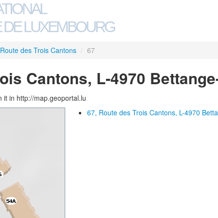
ATIONAL
 DE LUXEMBOURG
Route des Trois Cantons
/
67
rois Cantons, L-4970 Bettang
 it in http://map.geoportal.lu
67, Route des Trois Cantons, L-4970 Bett