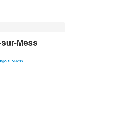
e-sur-Mess
ange-sur-Mess