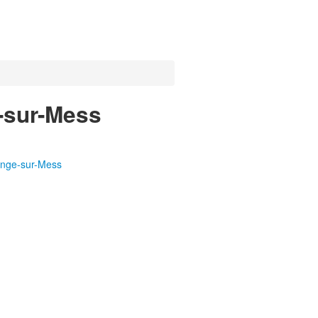
e-sur-Mess
ange-sur-Mess