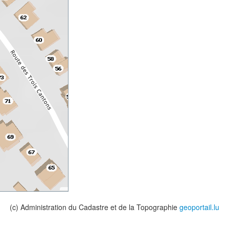
(c) Administration du Cadastre et de la Topographie
geoportail.lu