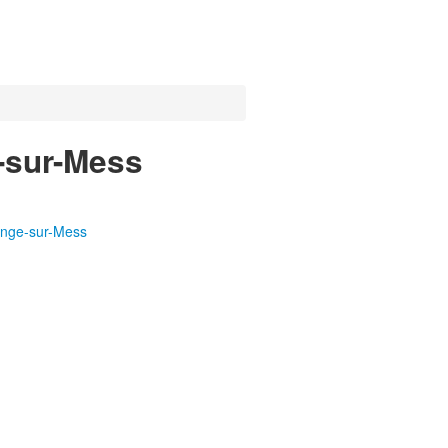
e-sur-Mess
ange-sur-Mess