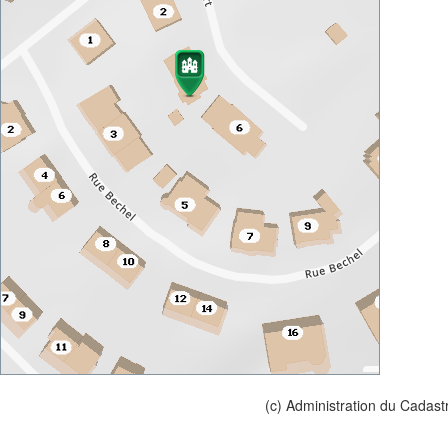
(c) Administration du Cadast