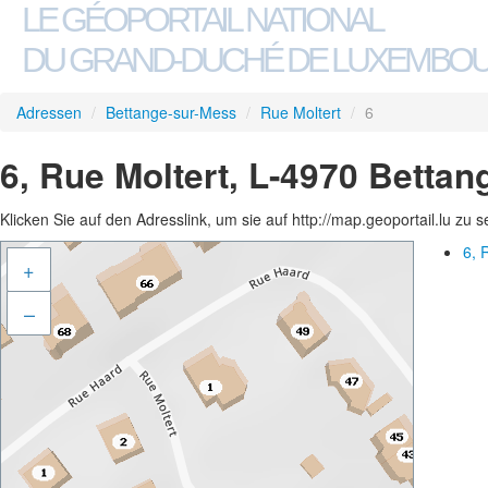
LE GÉOPORTAIL NATIONAL
DU GRAND-DUCHÉ DE LUXEMBO
Adressen
/
Bettange-sur-Mess
/
Rue Moltert
/
6
6, Rue Moltert, L-4970 Betta
Klicken Sie auf den Adresslink, um sie auf http://map.geoportail.lu zu 
6, 
+
–