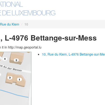
ATIONAL
 DE LUXEMBOURG
Rue du Kiem
/
10
, L-4976 Bettange-sur-Mess
 it in http://map.geoportal.lu
10, Rue du Kiem, L-4976 Bettange-sur-Me