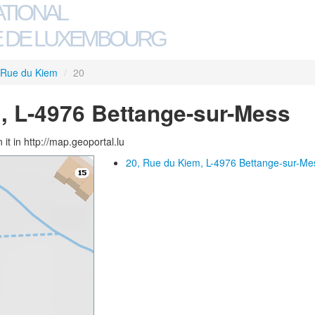
ATIONAL
 DE LUXEMBOURG
Rue du Kiem
/
20
, L-4976 Bettange-sur-Mess
 it in http://map.geoportal.lu
20, Rue du Kiem, L-4976 Bettange-sur-Me